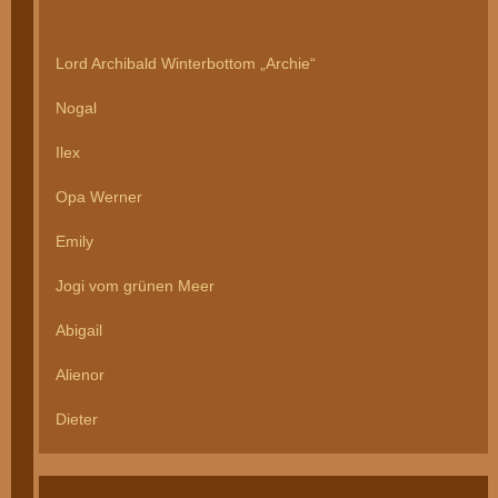
Lord Archibald Winterbottom „Archie“
Nogal
Ilex
Opa Werner
Emily
Jogi vom grünen Meer
Abigail
Alienor
Dieter