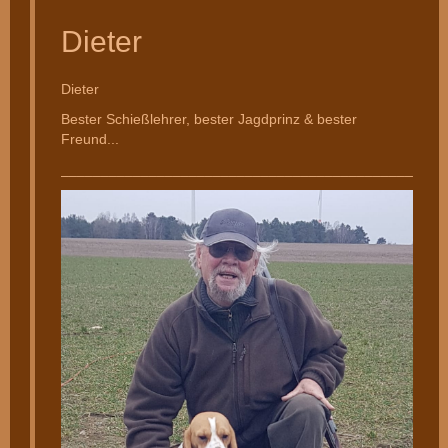
Dieter
Dieter
Bester Schießlehrer, bester Jagdprinz & bester
Freund...
________________________________________________