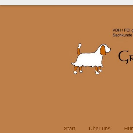
Start
Über uns
Hün