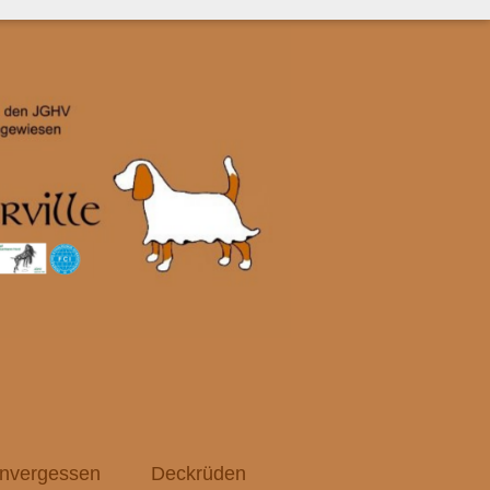
nvergessen
Deckrüden