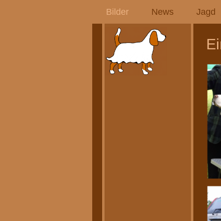
Bilder
News
Jagd
Ei