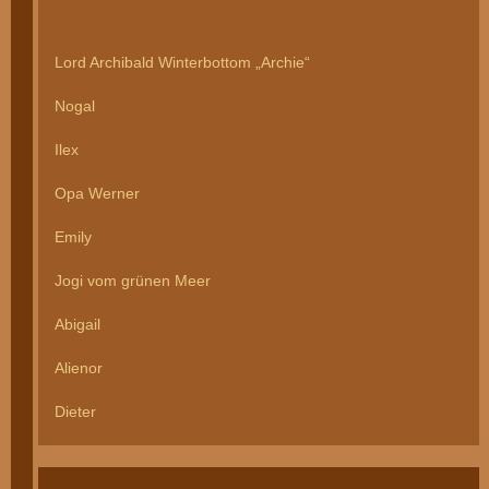
Lord Archibald Winterbottom „Archie“
Nogal
Ilex
Opa Werner
Emily
Jogi vom grünen Meer
Abigail
Alienor
Dieter