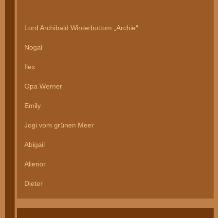
Lord Archibald Winterbottom „Archie“
Nogal
Ilex
Opa Werner
Emily
Jogi vom grünen Meer
Abigail
Alienor
Dieter