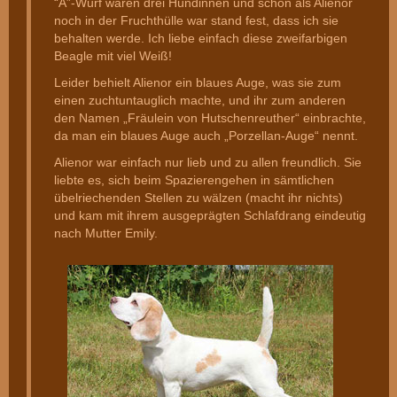
“A”-Wurf waren drei Hündinnen und schon als Alienor
noch in der Fruchthülle war stand fest, dass ich sie
behalten werde. Ich liebe einfach diese zweifarbigen
Beagle mit viel Weiß!
Leider behielt Alienor ein blaues Auge, was sie zum
einen zuchtuntauglich machte, und ihr zum anderen
den Namen „Fräulein von Hutschenreuther“ einbrachte,
da man ein blaues Auge auch „Porzellan-Auge“ nennt.
Alienor war einfach nur lieb und zu allen freundlich. Sie
liebte es, sich beim Spazierengehen in sämtlichen
übelriechenden Stellen zu wälzen (macht ihr nichts)
und kam mit ihrem ausgeprägten Schlafdrang eindeutig
nach Mutter Emily.