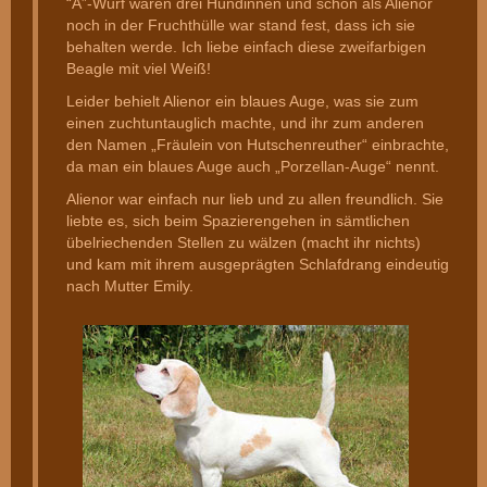
“A”-Wurf waren drei Hündinnen und schon als Alienor
noch in der Fruchthülle war stand fest, dass ich sie
behalten werde. Ich liebe einfach diese zweifarbigen
Beagle mit viel Weiß!
Leider behielt Alienor ein blaues Auge, was sie zum
einen zuchtuntauglich machte, und ihr zum anderen
den Namen „Fräulein von Hutschenreuther“ einbrachte,
da man ein blaues Auge auch „Porzellan-Auge“ nennt.
Alienor war einfach nur lieb und zu allen freundlich. Sie
liebte es, sich beim Spazierengehen in sämtlichen
übelriechenden Stellen zu wälzen (macht ihr nichts)
und kam mit ihrem ausgeprägten Schlafdrang eindeutig
nach Mutter Emily.