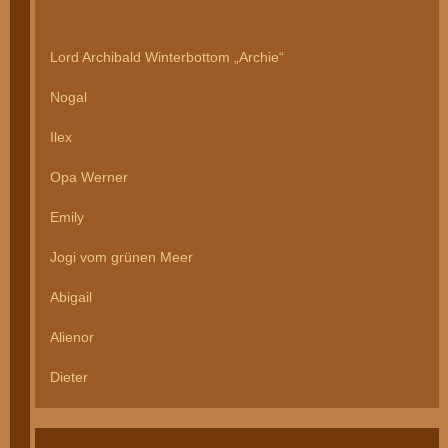
Lord Archibald Winterbottom „Archie“
Nogal
Ilex
Opa Werner
Emily
Jogi vom grünen Meer
Abigail
Alienor
Dieter