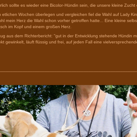
rlich sollte es wieder eine Bicolor-Hündin sein, die unsere kleine Zucht 
 etlichen Wochen überlegen und vergleichen fiel die Wahl auf Lady Kin
hl mein Herz die Wahl schon vorher getroffen hatte... Eine kleine sel
sch im Kopf und einem großen Herz.
ug aus dem Richterbericht: "gut in der Entwicklung stehende Hündin m
ekt gewinkelt, läuft flüssig und frei, auf jeden Fall eine vielversprechen
________________________________________________________