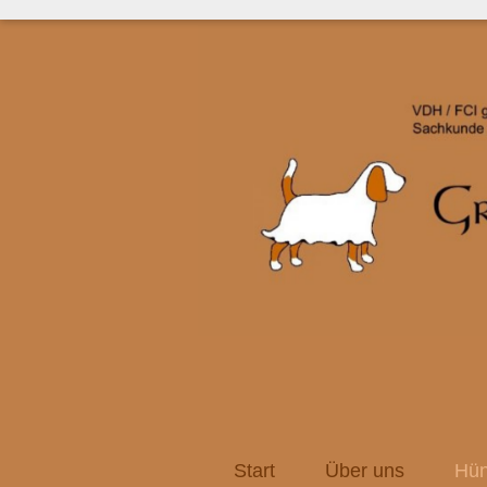
Start
Über uns
Hün