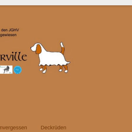
nvergessen
Deckrüden