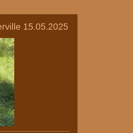
rville 15.05.2025
________________________________________________________