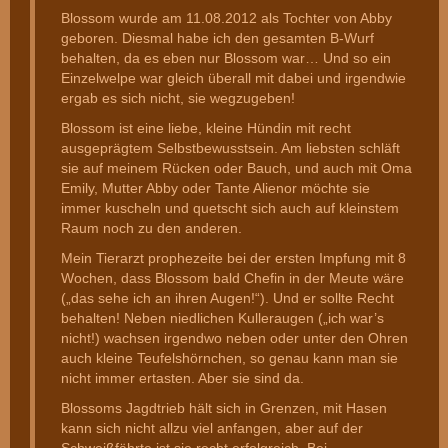
Blossom wurde am 11.08.2012 als Tochter von Abby
geboren. Diesmal habe ich den gesamten B-Wurf
behalten, da es eben nur Blossom war… Und so ein
Einzelwelpe war gleich überall mit dabei und irgendwie
ergab es sich nicht, sie wegzugeben!
Blossom ist eine liebe, kleine Hündin mit recht
ausgeprägtem Selbstbewusstsein. Am liebsten schläft
sie auf meinem Rücken oder Bauch, und auch mit Oma
Emily, Mutter Abby oder Tante Alienor möchte sie
immer kuscheln und quetscht sich auch auf kleinstem
Raum noch zu den anderen.
Mein Tierarzt prophezeite bei der ersten Impfung mit 8
Wochen, dass Blossom bald Chefin in der Meute wäre
(„das sehe ich an ihren Augen!“). Und er sollte Recht
behalten! Neben niedlichen Kulleraugen („ich war’s
nicht!) wachsen irgendwo neben oder unter den Ohren
auch kleine Teufelshörnchen, so genau kann man sie
nicht immer ertasten. Aber sie sind da.
Blossoms Jagdtrieb hält sich in Grenzen, mit Hasen
kann sich nicht allzu viel anfangen, aber auf der