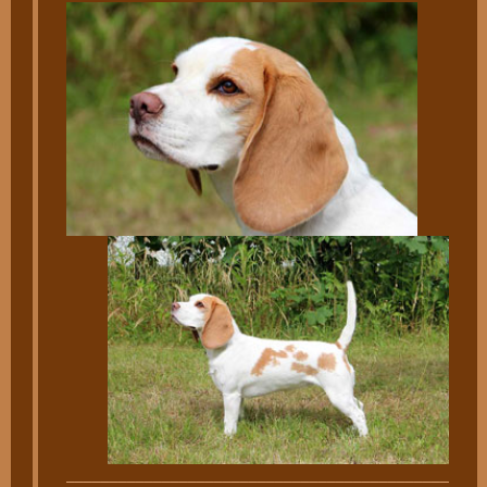
________________________________________________