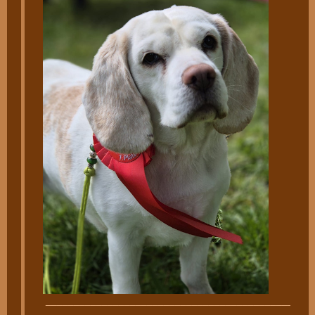
________________________________________________