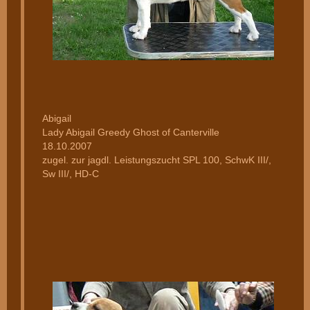
Abigail
Lady Abigail Greedy Ghost of Canterville
18.10.2007
zugel. zur jagdl. Leistungszucht SPL 100, SchwK III/,
Sw III/, HD-C