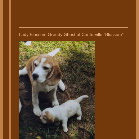
________________________________________________
Lady Blossom Greedy Ghost of Canterville "Blossom"