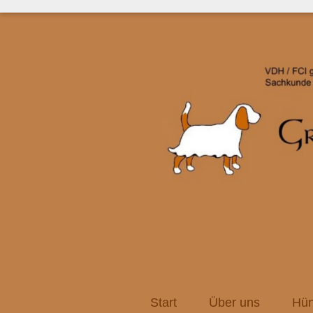
Start
Über uns
Hün