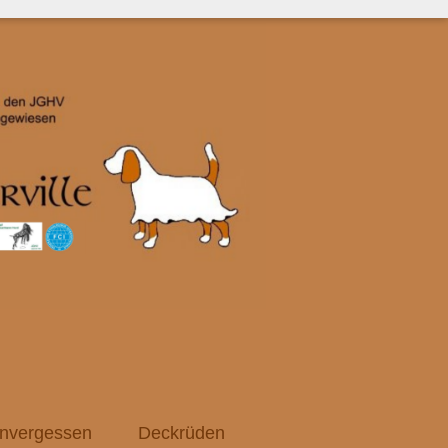
nvergessen
Deckrüden