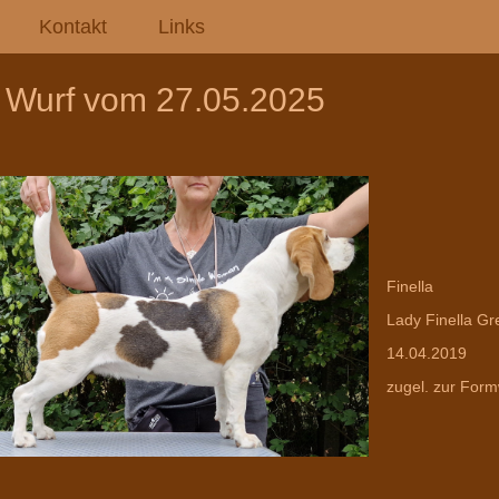
Kontakt
Links
 Wurf vom 27.05.2025
Finella
Lady Finella Gree
14.04.2019
zugel. zur Form