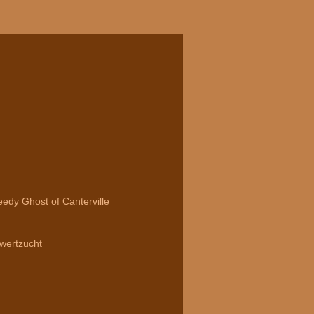
dy Ghost of Canterville
wertzucht