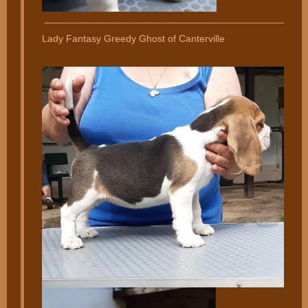
________________________________________________
Lady Fantasy Greedy Ghost of Canterville