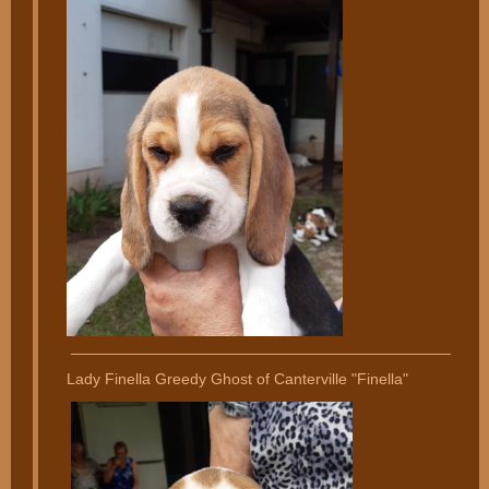
________________________________________________
Lady Finella Greedy Ghost of Canterville "Finella"