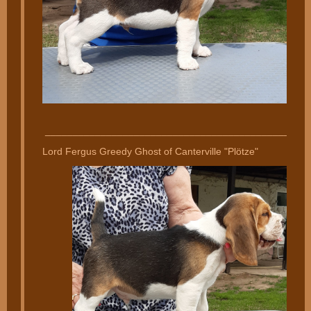
________________________________________________
Lord Fergus Greedy Ghost of Canterville "Plötze"