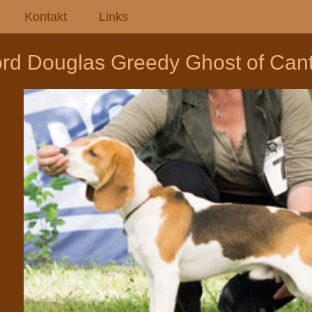
Kontakt
Links
rd Douglas Greedy Ghost of Cante