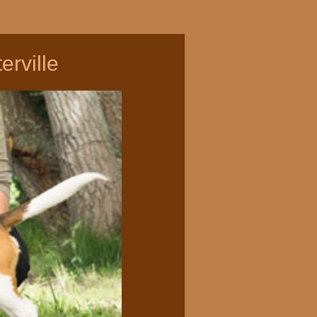
rville