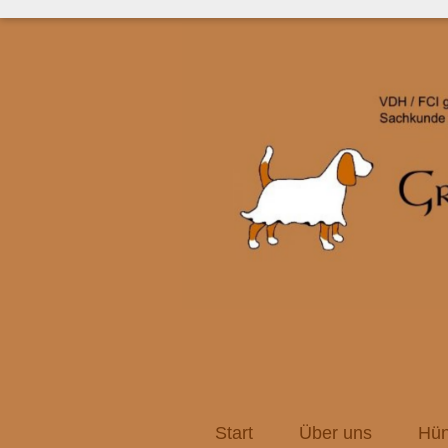
Start
Über uns
Hün