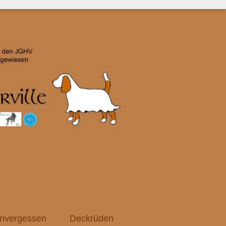
nvergessen
Deckrüden